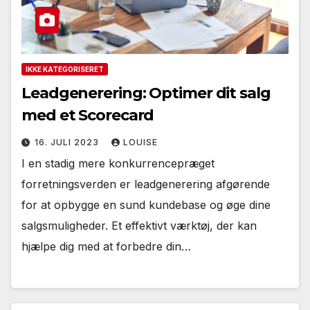
IKKE KATEGORISERET
Leadgenerering: Optimer dit salg
med et Scorecard
16. JULI 2023
LOUISE
I en stadig mere konkurrencepræget
forretningsverden er leadgenerering afgørende
for at opbygge en sund kundebase og øge dine
salgsmuligheder. Et effektivt værktøj, der kan
hjælpe dig med at forbedre din…