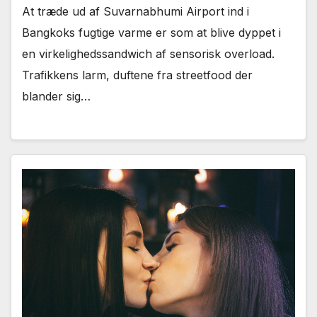
At træde ud af Suvarnabhumi Airport ind i
Bangkoks fugtige varme er som at blive dyppet i
en virkelighedssandwich af sensorisk overload.
Trafikkens larm, duftene fra streetfood der
blander sig…