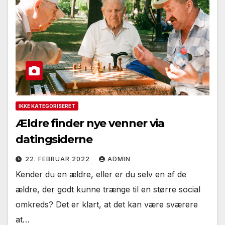
IKKE KATEGORISERET
Ældre finder nye venner via
datingsiderne
22. FEBRUAR 2022
ADMIN
Kender du en ældre, eller er du selv en af de
ældre, der godt kunne trænge til en større social
omkreds? Det er klart, at det kan være sværere
at…