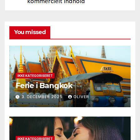
You missed
IKKE KATEGORISERET
Ferie i Bangkok
3. DECEMBER 2025
OLIVER
IKKE KATEGORISERET