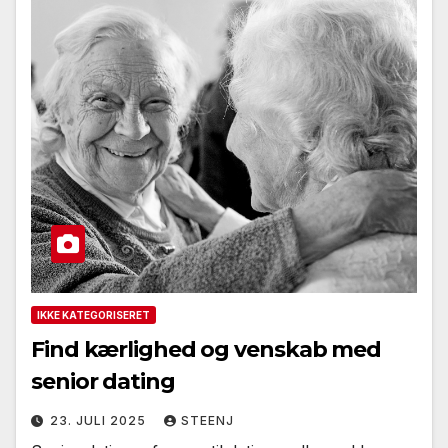
IKKE KATEGORISERET
Find kærlighed og venskab med
senior dating
23. JULI 2025
STEENJ