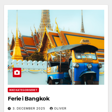
IKKE KATEGORISERET
Ferie i Bangkok
3. DECEMBER 2025
OLIVER