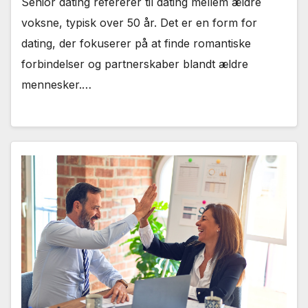
Senior dating refererer til dating mellem ældre
voksne, typisk over 50 år. Det er en form for
dating, der fokuserer på at finde romantiske
forbindelser og partnerskaber blandt ældre
mennesker.…