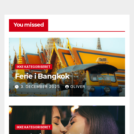
You missed
IKKE KATEGORISERET
Ferie i Bangkok
3. DECEMBER 2025
OLIVER
IKKE KATEGORISERET