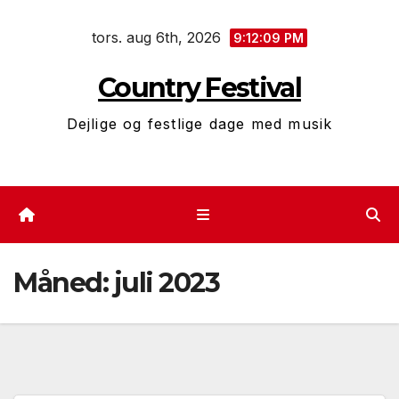
Skip
tors. aug 6th, 2026
to
9:12:09 PM
content
Country Festival
Dejlige og festlige dage med musik
Måned:
juli 2023