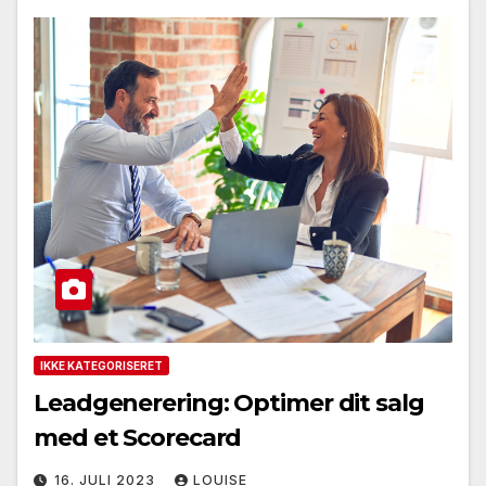
IKKE KATEGORISERET
Leadgenerering: Optimer dit salg
med et Scorecard
16. JULI 2023
LOUISE