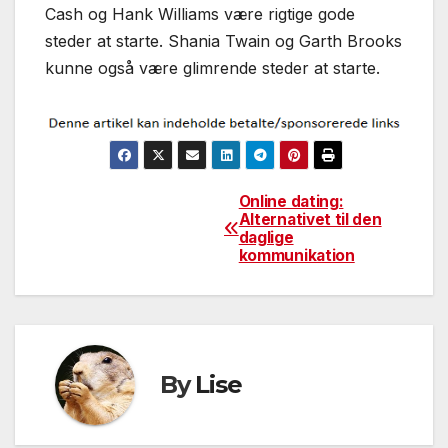
Cash og Hank Williams være rigtige gode
steder at starte. Shania Twain og Garth Brooks
kunne også være glimrende steder at starte.
Online dating:
Indlægsnavigation
Alternativet til den
daglige
kommunikation
By
Lise