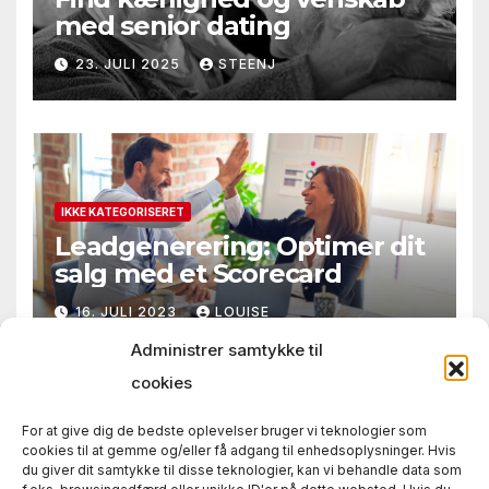
med senior dating
23. JULI 2025
STEENJ
IKKE KATEGORISERET
Leadgenerering: Optimer dit
salg med et Scorecard
16. JULI 2023
LOUISE
Administrer samtykke til
cookies
For at give dig de bedste oplevelser bruger vi teknologier som
cookies til at gemme og/eller få adgang til enhedsoplysninger. Hvis
du giver dit samtykke til disse teknologier, kan vi behandle data som