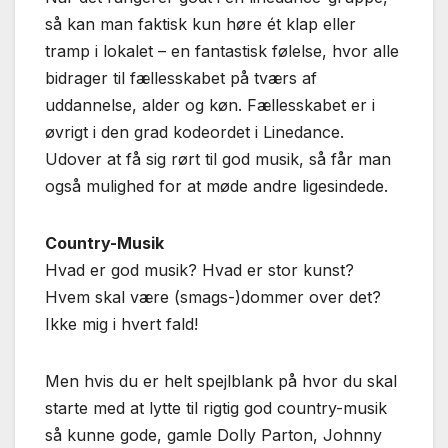
så kan man faktisk kun høre ét klap eller
tramp i lokalet – en fantastisk følelse, hvor alle
bidrager til fællesskabet på tværs af
uddannelse, alder og køn. Fællesskabet er i
øvrigt i den grad kodeordet i Linedance.
Udover at få sig rørt til god musik, så får man
også mulighed for at møde andre ligesindede.
Country-Musik
Hvad er god musik? Hvad er stor kunst?
Hvem skal være (smags-)dommer over det?
Ikke mig i hvert fald!
Men hvis du er helt spejlblank på hvor du skal
starte med at lytte til rigtig god country-musik
så kunne gode, gamle Dolly Parton, Johnny