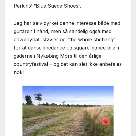
Perkins’ “Blue Suede Shoes”.
Jeg har selv dyrket denne interesse både med
guitaren i hånd, men så sandelig også med
cowboyhat, støvler og “the whole shebang”
for at danse linedance og square-dance bl.a. i
gaderne i Nykøbing Mors til den årlige
countryfestival – og det kan slet ikke anbefales
nok!