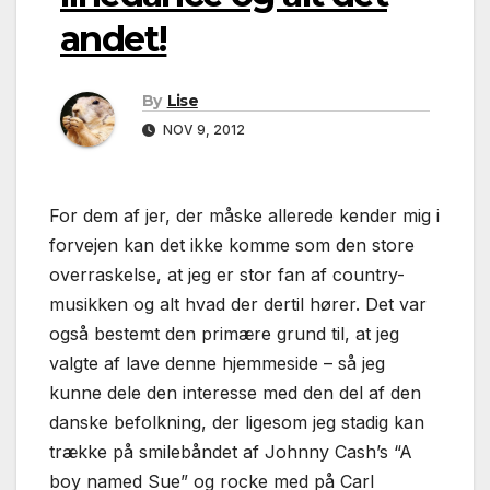
andet!
By
Lise
NOV 9, 2012
For dem af jer, der måske allerede kender mig i
forvejen kan det ikke komme som den store
overraskelse, at jeg er stor fan af country-
musikken og alt hvad der dertil hører. Det var
også bestemt den primære grund til, at jeg
valgte af lave denne hjemmeside – så jeg
kunne dele den interesse med den del af den
danske befolkning, der ligesom jeg stadig kan
trække på smilebåndet af Johnny Cash’s “A
boy named Sue” og rocke med på Carl