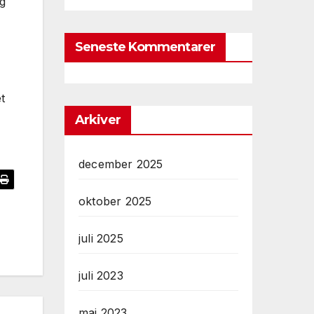
og
Seneste Kommentarer
t
Arkiver
december 2025
oktober 2025
juli 2025
juli 2023
maj 2023