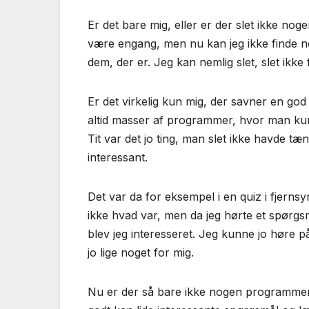
Er det bare mig, eller er der slet ikke n
være engang, men nu kan jeg ikke finde nog
dem, der er. Jeg kan nemlig slet, slet ik
Er det virkelig kun mig, der savner en god 
altid masser af programmer, hvor man kun
Tit var det jo ting, man slet ikke havde tæ
interessant.
Det var da for eksempel i en quiz i fjerns
ikke hvad var, men da jeg hørte et spørgs
blev jeg interesseret. Jeg kunne jo høre p
jo lige noget for mig.
Nu er der så bare ikke nogen programmer