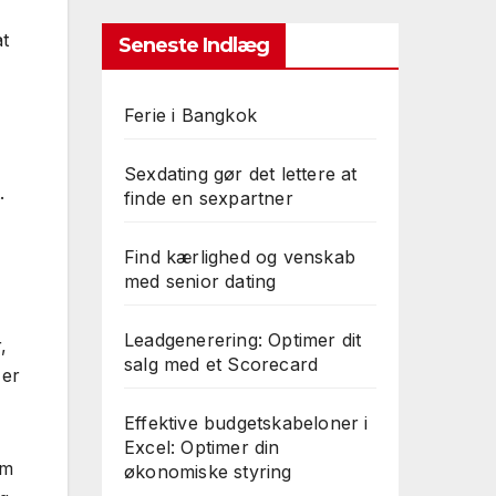
at
Seneste Indlæg
Ferie i Bangkok
Sexdating gør det lettere at
.
finde en sexpartner
Find kærlighed og venskab
med senior dating
Leadgenerering: Optimer dit
,
salg med et Scorecard
 er
Effektive budgetskabeloner i
Excel: Optimer din
om
økonomiske styring