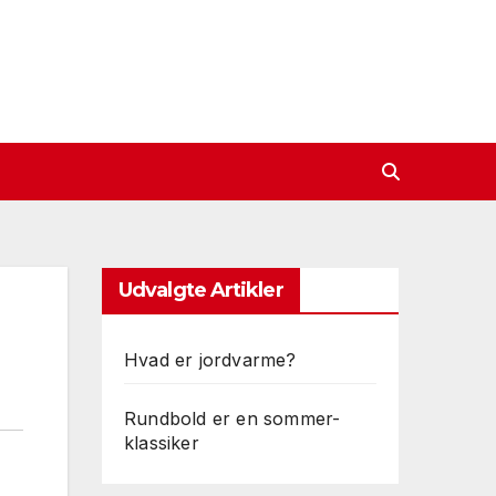
Udvalgte Artikler
Hvad er jordvarme?
Rundbold er en sommer-
klassiker