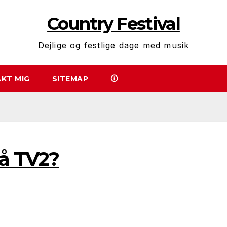
Country Festival
Dejlige og festlige dage med musik
KT MIG
SITEMAP
🛈
på TV2?