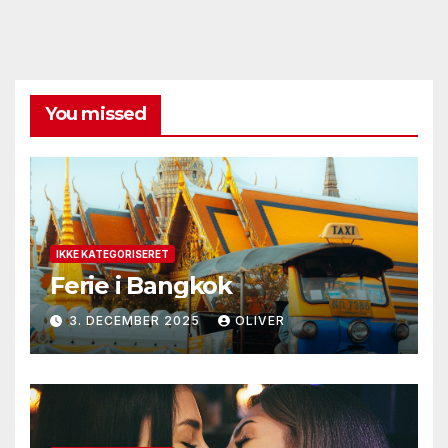
You missed
IKKE KATEGORISERET
Ferie i Bangkok
3. DECEMBER 2025
OLIVER