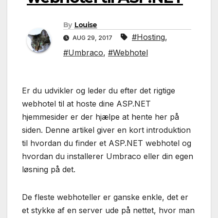
By
Louise
#Hosting
,
AUG 29, 2017
#Umbraco
,
#Webhotel
Er du udvikler og leder du efter det rigtige
webhotel til at hoste dine ASP.NET
hjemmesider er der hjælpe at hente her på
siden. Denne artikel giver en kort introduktion
til hvordan du finder et ASP.NET webhotel og
hvordan du installerer Umbraco eller din egen
løsning på det.
De fleste webhoteller er ganske enkle, det er
et stykke af en server ude på nettet, hvor man