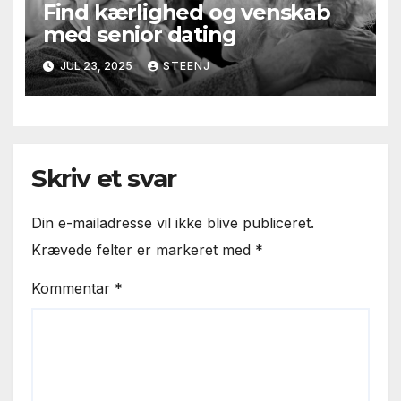
Find kærlighed og venskab
med senior dating
JUL 23, 2025
STEENJ
Skriv et svar
Din e-mailadresse vil ikke blive publiceret.
Krævede felter er markeret med
*
Kommentar
*