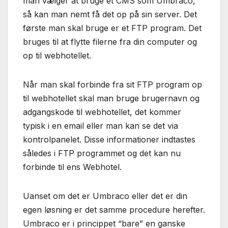
man vælger at bruge et CMS som Umbraco,
så kan man nemt få det op på sin server. Det
første man skal bruge er et FTP program. Det
bruges til at flytte filerne fra din computer og
op til webhotellet.
Når man skal forbinde fra sit FTP program op
til webhotellet skal man bruge brugernavn og
adgangskode til webhotellet, det kommer
typisk i en email eller man kan se det via
kontrolpanelet. Disse informationer indtastes
således i FTP programmet og det kan nu
forbinde til ens Webhotel.
Uanset om det er Umbraco eller det er din
egen løsning er det samme procedure herefter.
Umbraco er i princippet “bare” en ganske