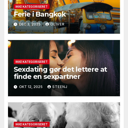
IKKE KATEGORISERET
Ferie i Bangkok
DEC 3, 2025
OLIVER
IKKE KATEGORISERET
Sexdating gør det lettere at
finde en sexpartner
OKT 12, 2025
STEENJ
IKKE KATEGORISERET